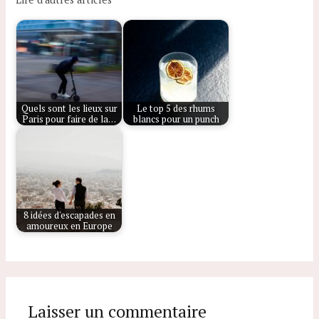
Quels sont les lieux sur
Le top 5 des rhums
Paris pour faire de la…
blancs pour un punch
8 idées d'escapades en
amoureux en Europe
Laisser un commentaire